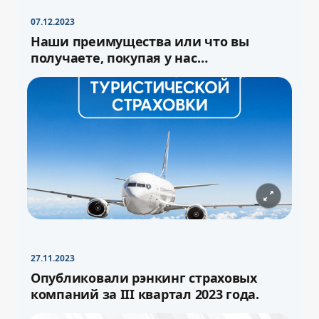
07.12.2023
Наши преимущества или что вы
получаете, покупая у нас
туристическую страховку
27.11.2023
−
+
Свернуть
16pt
Опубликовали рэнкинг страховых
компаний за III квартал 2023 года.