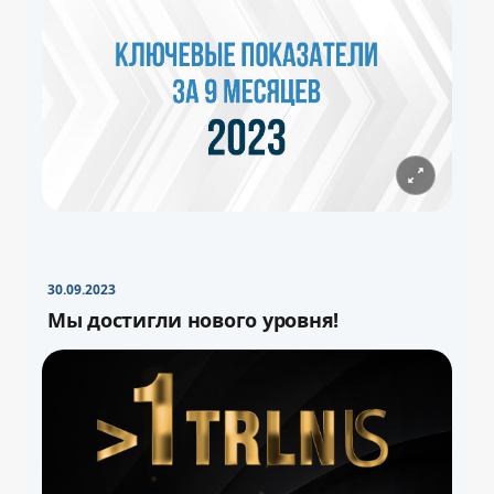
30.09.2023
Мы достигли нового уровня!
−
+
Свернуть
16pt