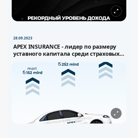
28.09.2023
APEX INSURANCE - лидер по размеру
уставного капитала среди страховых
компаний Узбекистана!
−
+
Свернуть
16pt