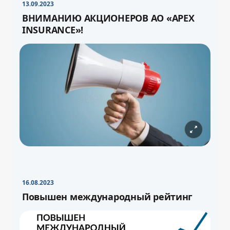
13.09.2023
ВНИМАНИЮ АКЦИОНЕРОВ АО «APEX
INSURANCE»!
16.08.2023
Повышен международный рейтинг