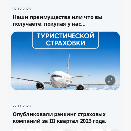
07.12.2023
Наши преимущества или что вы
получаете, покупая у нас
туристическую страховку
27.11.2023
−
+
Свернуть
16pt
Опубликовали рэнкинг страховых
компаний за III квартал 2023 года.