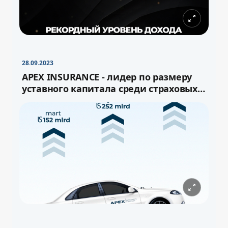
28.09.2023
APEX INSURANCE - лидер по размеру
уставного капитала среди страховых
компаний Узбекистана!
−
+
Свернуть
16pt