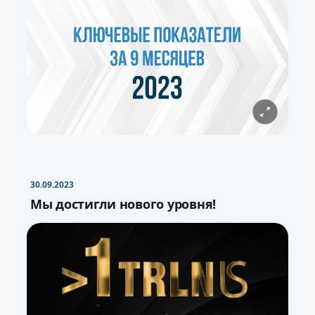
30.09.2023
Мы достигли нового уровня!
−
+
Свернуть
16pt