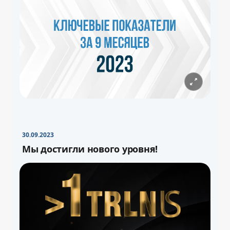
30.09.2023
Мы достигли нового уровня!
−
+
Свернуть
16pt