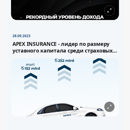
28.09.2023
APEX INSURANCE - лидер по размеру
уставного капитала среди страховых
компаний Узбекистана!
−
+
Свернуть
16pt