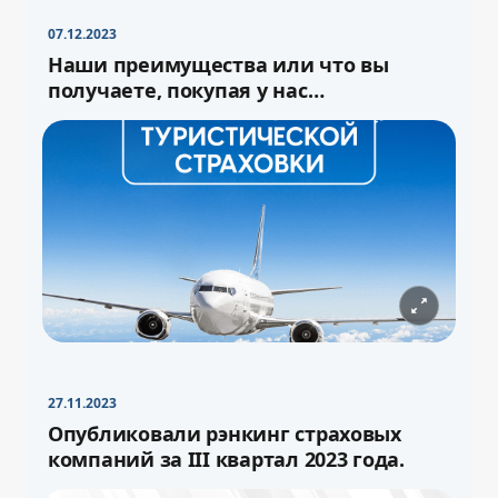
07.12.2023
Наши преимущества или что вы
получаете, покупая у нас
туристическую страховку
27.11.2023
−
+
Свернуть
16pt
Опубликовали рэнкинг страховых
компаний за III квартал 2023 года.