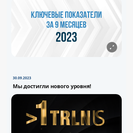
30.09.2023
Мы достигли нового уровня!
−
+
Свернуть
16pt