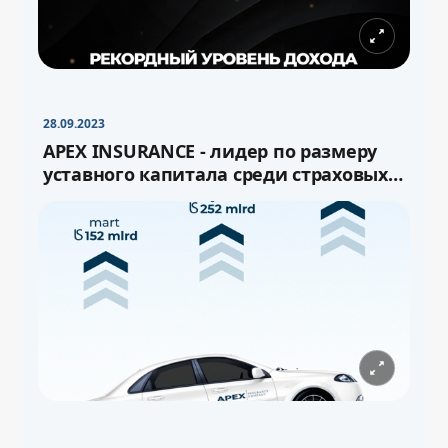
28.09.2023
APEX INSURANCE - лидер по размеру
уставного капитала среди страховых
компаний Узбекистана!
−
+
Свернуть
16pt