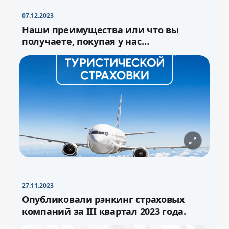
07.12.2023
Наши преимущества или что вы
получаете, покупая у нас
туристическую страховку
27.11.2023
−
+
Свернуть
16pt
Опубликовали рэнкинг страховых
компаний за III квартал 2023 года.