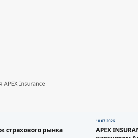
 APEX Insurance
10.07.2026
ж страхового рынка
APEX INSURA
партнером А