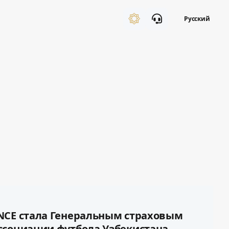
Русский
NCE стала Генеральным страховым
ссоциации футбола Узбекистана