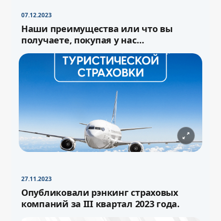
07.12.2023
Наши преимущества или что вы
получаете, покупая у нас
туристическую страховку
27.11.2023
−
+
Свернуть
16pt
Опубликовали рэнкинг страховых
компаний за III квартал 2023 года.