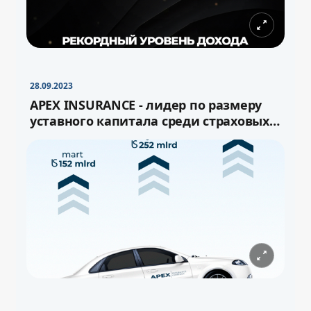
28.09.2023
APEX INSURANCE - лидер по размеру
уставного капитала среди страховых
компаний Узбекистана!
−
+
Свернуть
16pt