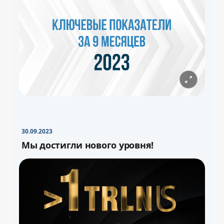
30.09.2023
Мы достигли нового уровня!
−
+
Свернуть
16pt