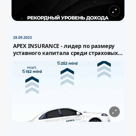
28.09.2023
APEX INSURANCE - лидер по размеру
уставного капитала среди страховых
компаний Узбекистана!
−
+
Свернуть
16pt