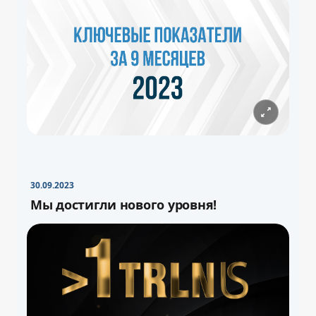
30.09.2023
Мы достигли нового уровня!
−
+
Свернуть
16pt