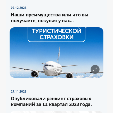
07.12.2023
Наши преимущества или что вы
получаете, покупая у нас
туристическую страховку
27.11.2023
−
+
Свернуть
16pt
Опубликовали рэнкинг страховых
компаний за III квартал 2023 года.