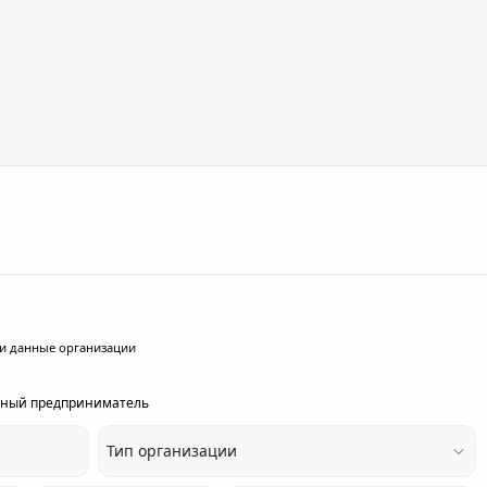
и данные организации
ный предприниматель
Тип организации