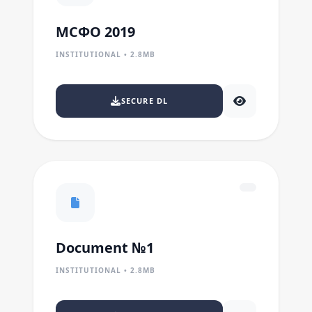
МСФО 2019
INSTITUTIONAL • 2.8MB
SECURE DL
Document №1
INSTITUTIONAL • 2.8MB