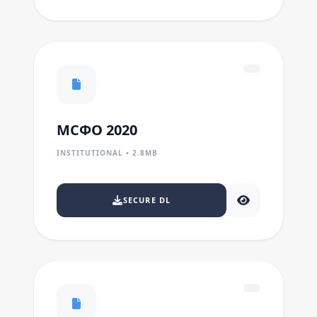
МСФО 2020
INSTITUTIONAL • 2.8MB
SECURE DL