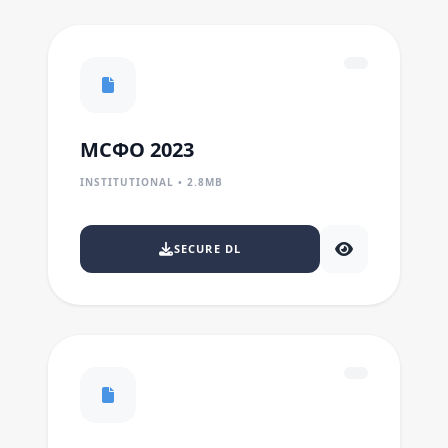
МСФО 2023
INSTITUTIONAL • 2.8MB
SECURE DL