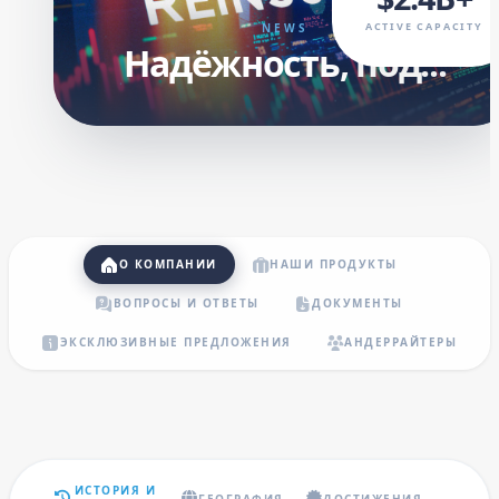
ACTIVE CAPACITY
NEWS
Надёжность, под...
О КОМПАНИИ
НАШИ ПРОДУКТЫ
ВОПРОСЫ И ОТВЕТЫ
ДОКУМЕНТЫ
ЭКСКЛЮЗИВНЫЕ ПРЕДЛОЖЕНИЯ
АНДЕРРАЙТЕРЫ
ИСТОРИЯ И
ГЕОГРАФИЯ
ДОСТИЖЕНИЯ