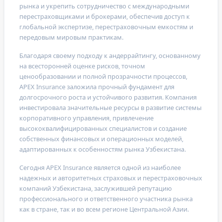
рынка и укрепить сотрудничество с международными
перестраховщиками и брокерами, обеспечив доступ к
глобальной экспертизе, перестраховочным емкостям и
передовым мировым практикам.
Благодаря своему подходу к андеррайтингу, основанному
на всесторонней оценке рисков, точном
ценообразовании и полной прозрачности процессов,
APEX Insurance
заложила прочный фундамент для
долгосрочного роста и устойчивого развития. Компания
инвестировала значительные ресурсы в развитие системы
корпоративного управления, привлечение
высококвалифицированных специалистов и создание
собственных финансовых и операционных моделей,
адаптированных к особенностям рынка Узбекистана.
Сегодня
APEX Insurance
является одной из наиболее
надежных и авторитетных страховых и перестраховочных
компаний Узбекистана, заслужившей репутацию
профессионального и ответственного участника рынка
как в стране, так и во всем регионе Центральной Азии.