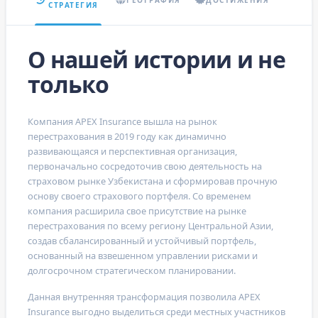
СТРАТЕГИЯ
О нашей истории и не
только
Компания
APEX Insurance
вышла на рынок
перестрахования в 2019 году как динамично
развивающаяся и перспективная организация,
первоначально сосредоточив свою деятельность на
страховом рынке Узбекистана и сформировав прочную
основу своего страхового портфеля. Со временем
компания расширила свое присутствие на рынке
перестрахования по всему региону Центральной Азии,
создав сбалансированный и устойчивый портфель,
основанный на взвешенном управлении рисками и
долгосрочном стратегическом планировании.
Данная внутренняя трансформация позволила
APEX
Insurance
выгодно выделиться среди местных участников