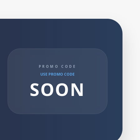
PROMO CODE
USE PROMO CODE
SOON