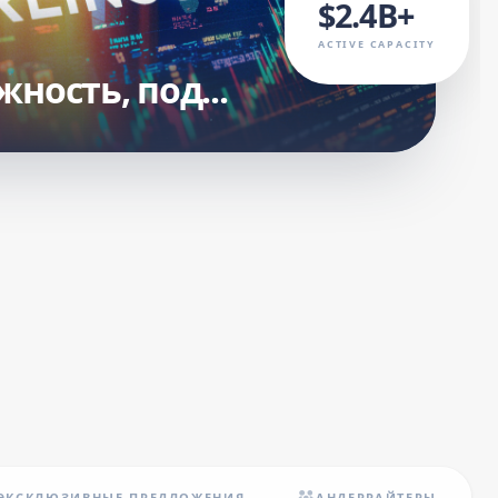
$2.4B+
ACTIVE CAPACITY
ность, под...
ЭКСКЛЮЗИВНЫЕ ПРЕДЛОЖЕНИЯ
АНДЕРРАЙТЕРЫ