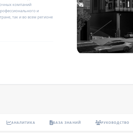
вочных компаний
профессионального и
тране, так и во всем регионе
АНАЛИТИКА
БАЗА ЗНАНИЙ
РУКОВОДСТВО