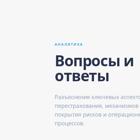
АНАЛИТИКА
Вопросы и
ответы
Разъяснения ключевых аспект
перестрахования, механизмов
покрытия рисков и операцион
процессов.