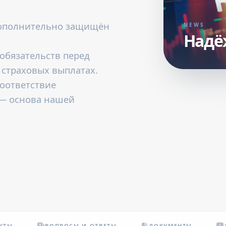
дополнительно защищён
NEWS
Надёж
обязательств перед
 страховых выплатах.
соответствие
— основа нашей
КТЫ
ВОПРОСЫ И ОТВЕТЫ
ДОКУМЕНТЫ