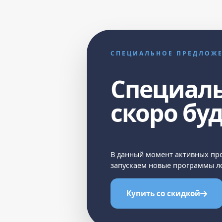
СПЕЦИАЛЬНОЕ ПРЕДЛОЖ
Специал
скоро бу
В данный момент активных про
запускаем новые программы ло
Купить со скидкой