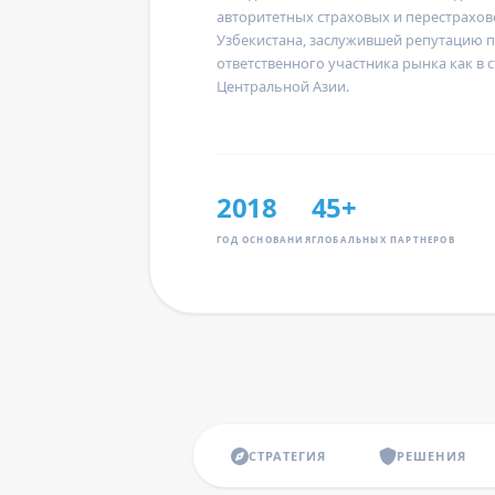
авторитетных страховых и перестрахо
Узбекистана, заслужившей репутацию 
ответственного участника рынка как в с
Центральной Азии.
2018
45+
ГОД ОСНОВАНИЯ
ГЛОБАЛЬНЫХ ПАРТНЕРОВ
СТРАТЕГИЯ
РЕШЕНИЯ