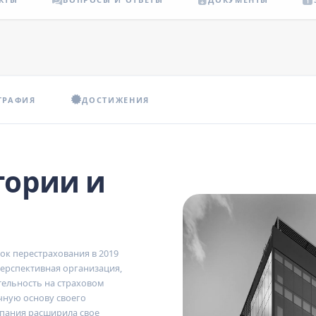
ГРАФИЯ
ДОСТИЖЕНИЯ
тории и
к перестрахования в 2019
ерспективная организация,
тельность на страховом
чную основу своего
мпания расширила свое