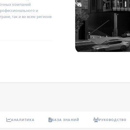
вочных компаний
профессионального и
тране, так и во всем регионе
АНАЛИТИКА
БАЗА ЗНАНИЙ
РУКОВОДСТВО