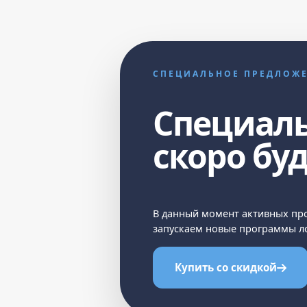
СПЕЦИАЛЬНОЕ ПРЕДЛОЖ
Специал
скоро бу
В данный момент активных про
запускаем новые программы ло
Купить со скидкой