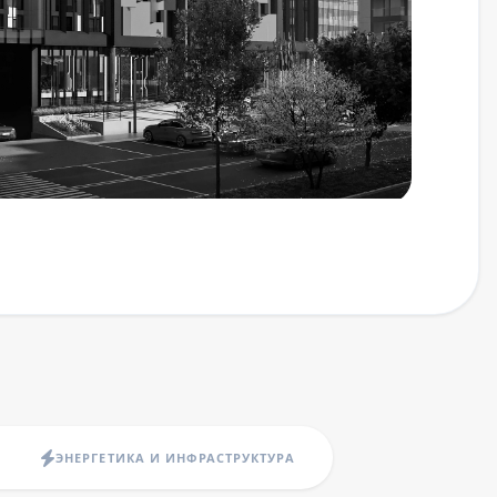
ЭНЕРГЕТИКА И ИНФРАСТРУКТУРА