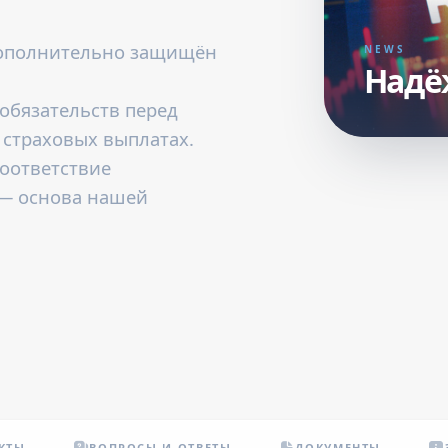
дополнительно защищён
NEWS
Надёж
обязательств перед
 страховых выплатах.
соответствие
— основа нашей
КТЫ
ВОПРОСЫ И ОТВЕТЫ
ДОКУМЕНТЫ