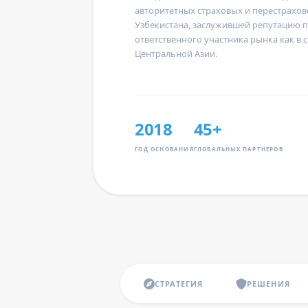
авторитетных страховых и перестрахо
Узбекистана, заслужившей репутацию 
ответственного участника рынка как в с
Центральной Азии.
2018
45+
ГОД ОСНОВАНИЯ
ГЛОБАЛЬНЫХ ПАРТНЕРОВ
СТРАТЕГИЯ
РЕШЕНИЯ