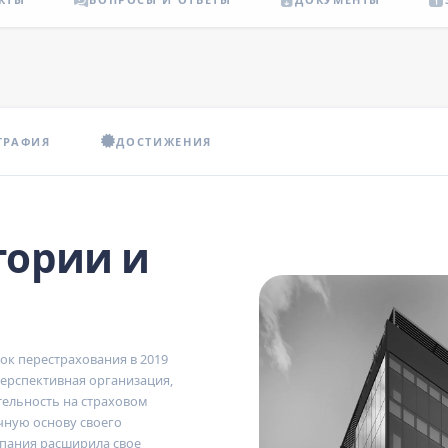
ГРАФИЯ
ДОСТИЖЕНИЯ
тории и
к перестрахования в 2019
ерспективная организация,
тельность на страховом
чную основу своего
мпания расширила свое