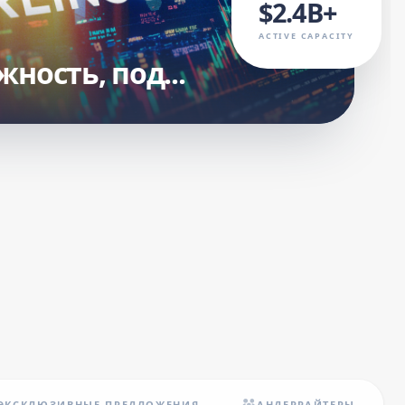
$2.4B+
ACTIVE CAPACITY
ность, под...
ЭКСКЛЮЗИВНЫЕ ПРЕДЛОЖЕНИЯ
АНДЕРРАЙТЕРЫ