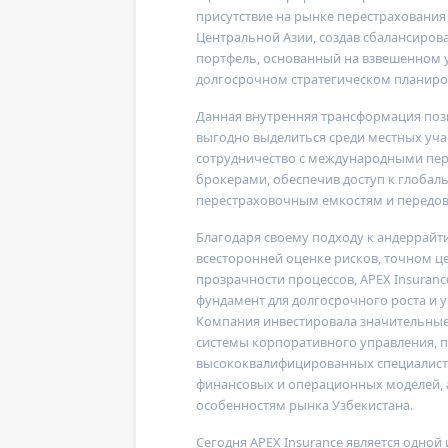
присутствие на рынке перестрахования
Центральной Азии, создав сбалансиро
портфель, основанный на взвешенном 
долгосрочном стратегическом планиро
Данная внутренняя трансформация по
выгодно выделиться среди местных уча
сотрудничество с международными пе
брокерами, обеспечив доступ к глобаль
перестраховочным емкостям и передо
Благодаря своему подходу к андеррайт
всесторонней оценке рисков, точном 
прозрачности процессов,
APEX Insuranc
фундамент для долгосрочного роста и у
Компания инвестировала значительные
системы корпоративного управления, 
высококвалифицированных специалисто
финансовых и операционных моделей, 
особенностям рынка Узбекистана.
Сегодня
APEX Insurance
является одной 