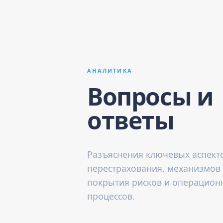
АНАЛИТИКА
Вопросы и
ответы
Разъяснения ключевых аспект
перестрахования, механизмов
покрытия рисков и операцион
процессов.