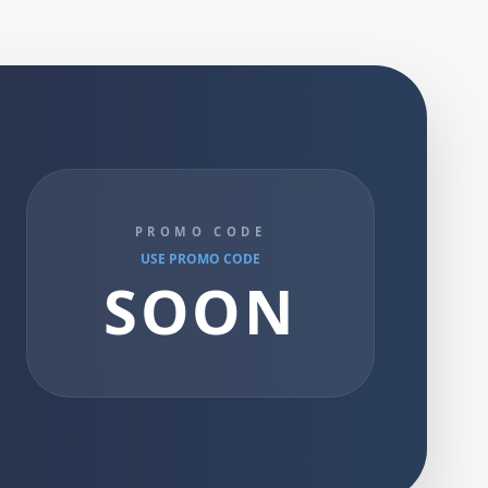
PROMO CODE
USE PROMO CODE
SOON