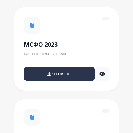
МСФО 2023
INSTITUTIONAL • 2.8MB
SECURE DL