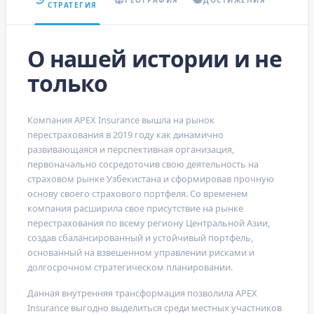
СТРАТЕГИЯ
О нашей истории и не
только
Компания
APEX Insurance
вышла на рынок
перестрахования в 2019 году как динамично
развивающаяся и перспективная организация,
первоначально сосредоточив свою деятельность на
страховом рынке Узбекистана и сформировав прочную
основу своего страхового портфеля. Со временем
компания расширила свое присутствие на рынке
перестрахования по всему региону Центральной Азии,
создав сбалансированный и устойчивый портфель,
основанный на взвешенном управлении рисками и
долгосрочном стратегическом планировании.
Данная внутренняя трансформация позволила
APEX
Insurance
выгодно выделиться среди местных участников