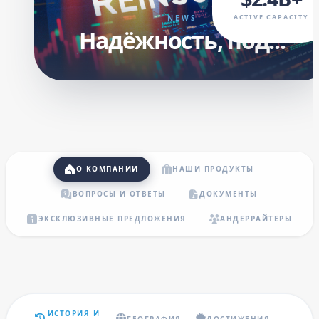
ACTIVE CAPACITY
NEWS
Надёжность, под...
О КОМПАНИИ
НАШИ ПРОДУКТЫ
ВОПРОСЫ И ОТВЕТЫ
ДОКУМЕНТЫ
ЭКСКЛЮЗИВНЫЕ ПРЕДЛОЖЕНИЯ
АНДЕРРАЙТЕРЫ
ИСТОРИЯ И
ГЕОГРАФИЯ
ДОСТИЖЕНИЯ