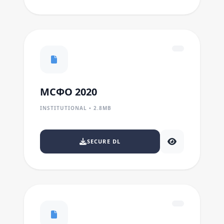
МСФО 2020
INSTITUTIONAL • 2.8MB
SECURE DL