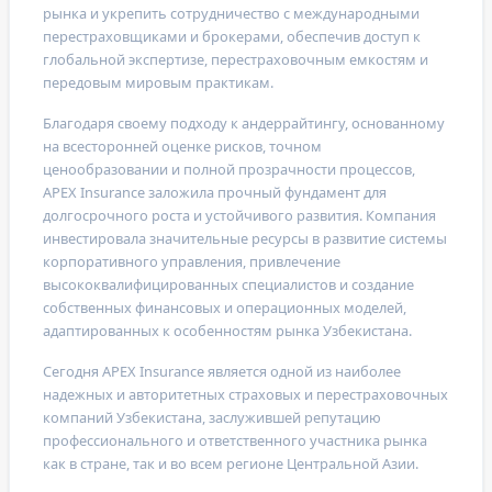
рынка и укрепить сотрудничество с международными
перестраховщиками и брокерами, обеспечив доступ к
глобальной экспертизе, перестраховочным емкостям и
передовым мировым практикам.
Благодаря своему подходу к андеррайтингу, основанному
на всесторонней оценке рисков, точном
ценообразовании и полной прозрачности процессов,
APEX Insurance
заложила прочный фундамент для
долгосрочного роста и устойчивого развития. Компания
инвестировала значительные ресурсы в развитие системы
корпоративного управления, привлечение
высококвалифицированных специалистов и создание
собственных финансовых и операционных моделей,
адаптированных к особенностям рынка Узбекистана.
Сегодня
APEX Insurance
является одной из наиболее
надежных и авторитетных страховых и перестраховочных
компаний Узбекистана, заслужившей репутацию
профессионального и ответственного участника рынка
как в стране, так и во всем регионе Центральной Азии.