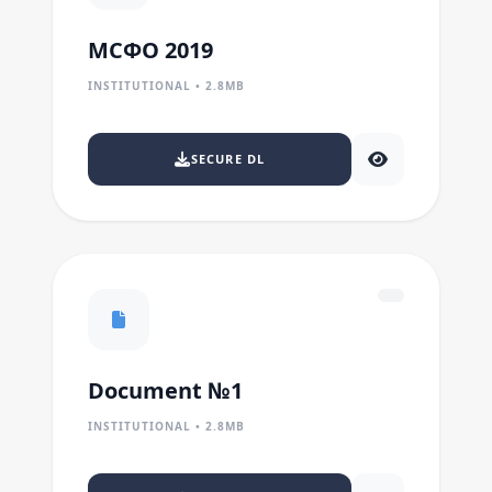
МСФО 2019
INSTITUTIONAL • 2.8MB
SECURE DL
Document №1
INSTITUTIONAL • 2.8MB