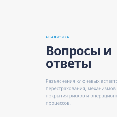
АНАЛИТИКА
Вопросы и
ответы
Разъяснения ключевых аспект
перестрахования, механизмов
покрытия рисков и операцион
процессов.