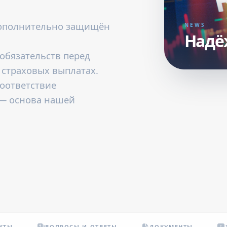
дополнительно защищён
NEWS
Надёж
обязательств перед
 страховых выплатах.
соответствие
— основа нашей
КТЫ
ВОПРОСЫ И ОТВЕТЫ
ДОКУМЕНТЫ