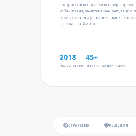
авторитетных страховых и перестрахо
Узбекистана, заслужившей репутацию 
ответственного участника рынка как в с
Центральной Азии.
2018
45+
ГОД ОСНОВАНИЯ
ГЛОБАЛЬНЫХ ПАРТНЕРОВ
СТРАТЕГИЯ
РЕШЕНИЯ