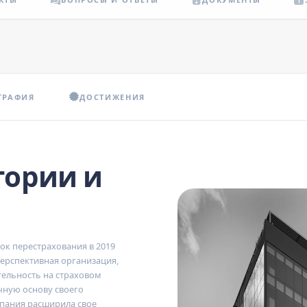
ГРАФИЯ
ДОСТИЖЕНИЯ
тории и
к перестрахования в 2019
ерспективная организация,
тельность на страховом
чную основу своего
мпания расширила свое