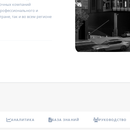
вочных компаний
профессионального и
тране, так и во всем регионе
АНАЛИТИКА
БАЗА ЗНАНИЙ
РУКОВОДСТВО