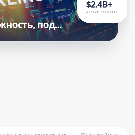
$2.4B+
ACTIVE CAPACITY
ность, под...
ЭКСКЛЮЗИВНЫЕ ПРЕДЛОЖЕНИЯ
АНДЕРРАЙТЕРЫ