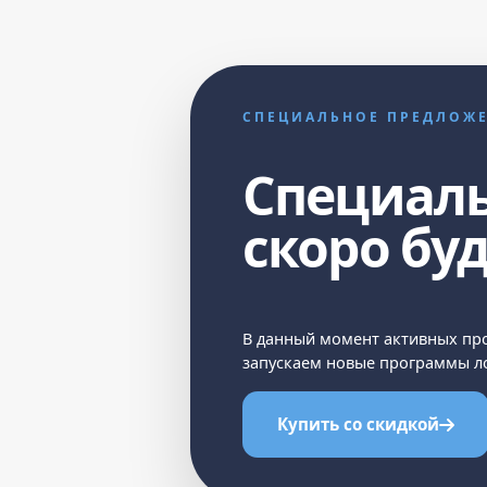
СПЕЦИАЛЬНОЕ ПРЕДЛОЖ
Специал
скоро бу
В данный момент активных про
запускаем новые программы ло
Купить со скидкой