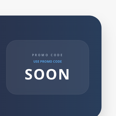
PROMO CODE
USE PROMO CODE
SOON