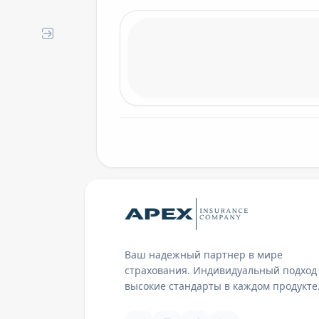
RUSSIAN FEDERATION
QATAR
GERMANY
SCHENGEN
EUROPE
POLAND
Ваш надежный партнер в мире
страхования. Индивидуальный подход
высокие стандарты в каждом продукте