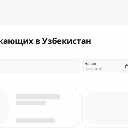
жающих в Узбекистан
Начало