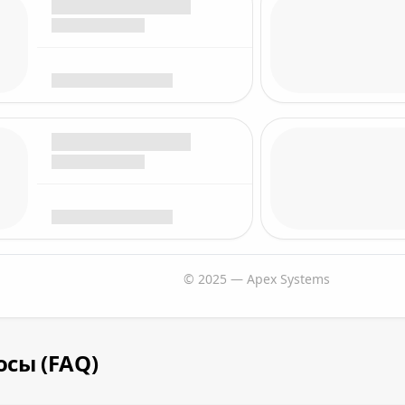
© 2025 — Apex Systems
сы (FAQ)