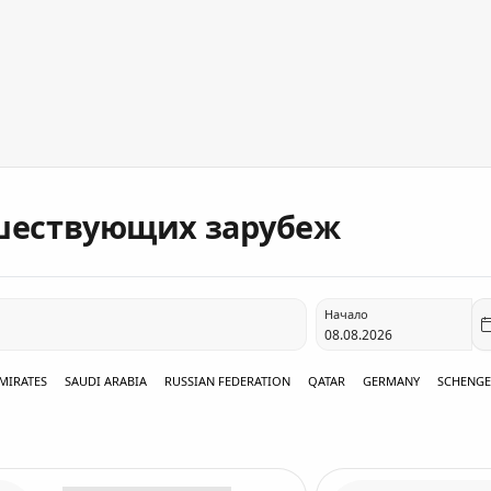
шествующих зарубеж
Начало
MIRATES
SAUDI ARABIA
RUSSIAN FEDERATION
QATAR
GERMANY
SCHENG