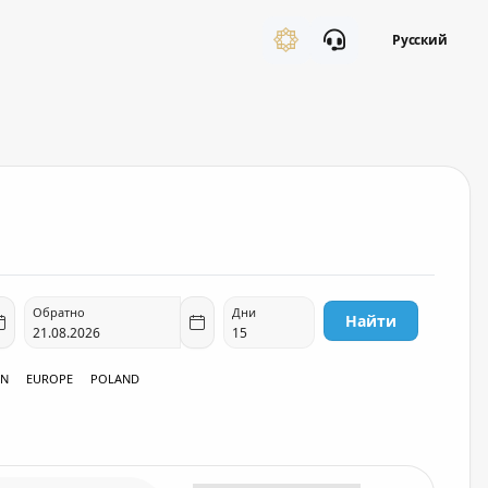
Русский
Обратно
Дни
Найти
EN
EUROPE
POLAND