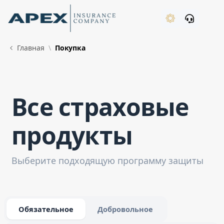
Skip to Main Content
New
Главная
Покупка
Все страховые
What's New
продукты
Выберите подходящую программу защиты
Обязательное
Добровольное